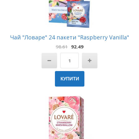
Чай "Ловаре" 24 пакети "Raspberry Vanilla"
98.61
92.49
КУПИТИ