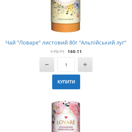
Чай "Ловаре" листовий 80г "Альпійський луг"
170.71
160.11
КУПИТИ