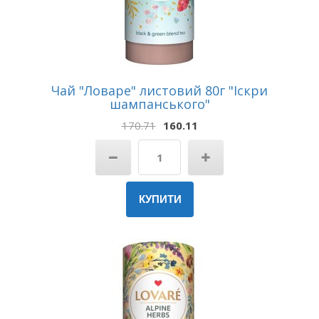
Чай "Ловаре" листовий 80г "Іскри
шампанського"
170.71
160.11
КУПИТИ