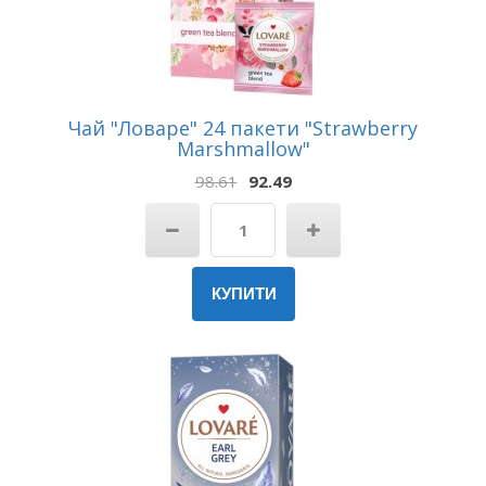
Чай "Ловаре" 24 пакети "Strawberry
Marshmallow"
98.61
92.49
КУПИТИ