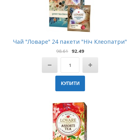
Чай "Ловаре" 24 пакети "Ніч Клеопатри"
98.61
92.49
КУПИТИ