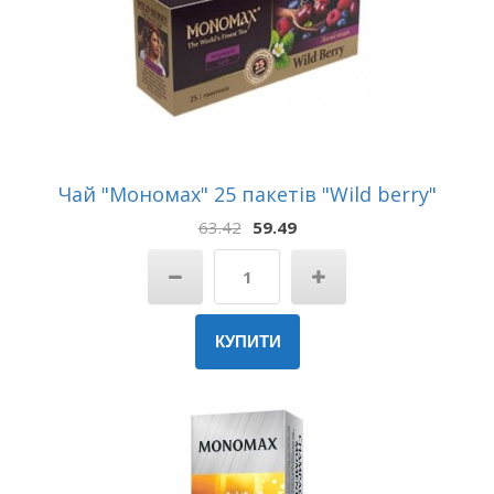
Чай "Мономах" 25 пакетів "Wild berry"
63.42
59.49
КУПИТИ