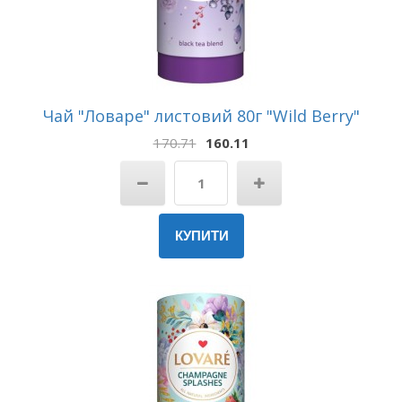
Чай "Ловаре" листовий 80г "Wild Berry"
170.71
160.11
КУПИТИ