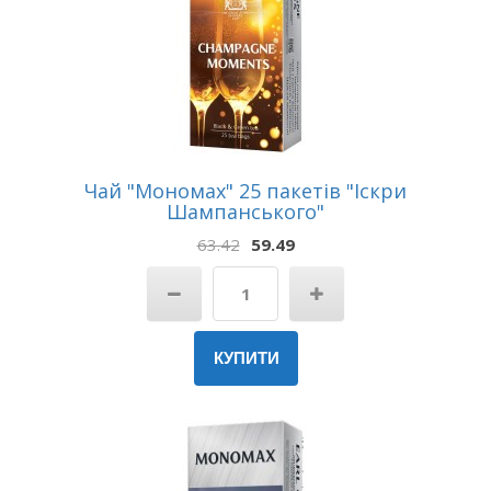
Чай "Мономах" 25 пакетів "Іскри
Шампанського"
63.42
59.49
КУПИТИ