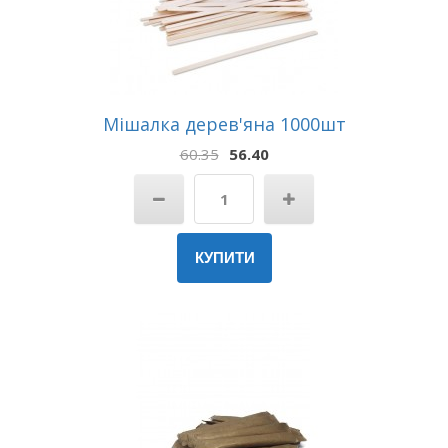
Мішалка дерев'яна 1000шт
60.35
56.40
КУПИТИ