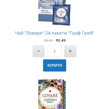
Чай "Ловаре" 24 пакети "Граф Грей"
98.61
92.49
КУПИТИ