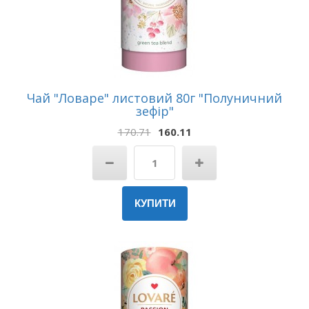
Чай "Ловаре" листовий 80г "Полуничний
зефір"
170.71
160.11
КУПИТИ