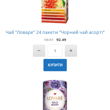
Чай "Ловаре" 24 пакети "Чорний чай асорті"
98.61
92.49
КУПИТИ