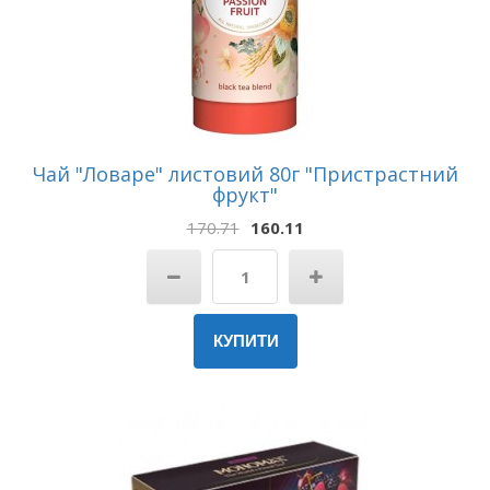
Чай "Ловаре" листовий 80г "Пристрастний
фрукт"
170.71
160.11
КУПИТИ