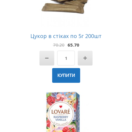
Цукор в стіках по 5г 200шт
70.20
65.70
КУПИТИ