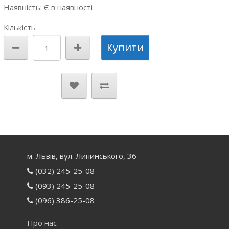
Наявність: Є в наявності
Кількість
Купити
м. Львів, вул. Липинського, 36
(032) 245-25-08
(093) 245-25-08
(096) 386-25-08
Про нас