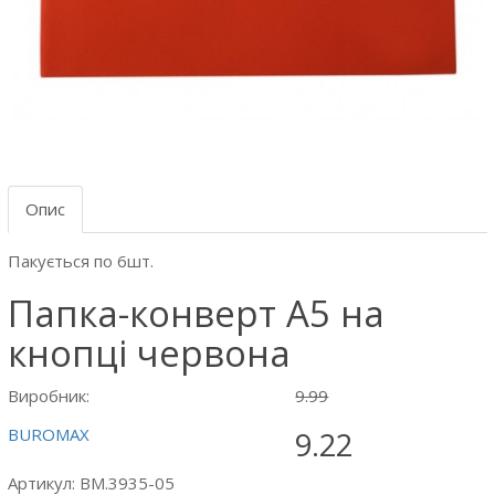
Опис
Пакується по 6шт.
Папка-конверт А5 на
кнопці червона
Виробник:
9.99
BUROMAX
9.22
Артикул: BM.3935-05