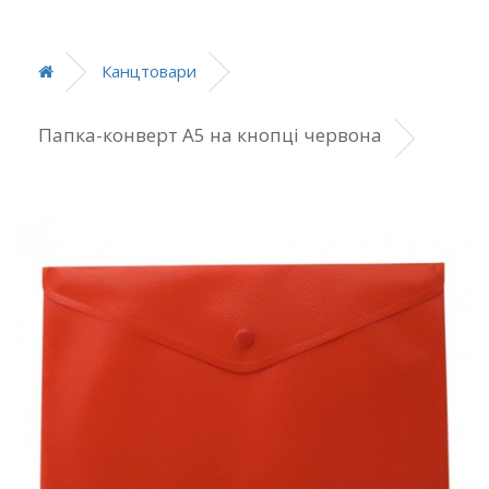
Канцтовари
Папка-конверт А5 на кнопці червона