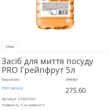
Опис
Засіб для миття посуду
PRO Грейпфрут 5л
Виробник:
296.82
PRO service
275.60
Артикул: 25485300
Наявність: Є в наявності