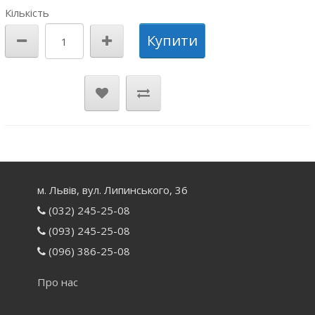
Кількість
Купити
м. Львів, вул. Липинського, 36
(032) 245-25-08
(093) 245-25-08
(096) 386-25-08
Про нас